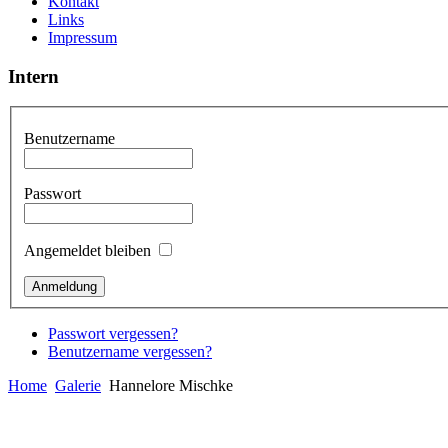
Kontakt
Links
Impressum
Intern
Benutzername
Passwort
Angemeldet bleiben
Passwort vergessen?
Benutzername vergessen?
Home
Galerie
Hannelore Mischke