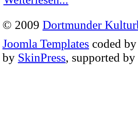
© 2009
Dortmunder Kultu
Joomla Templates
coded b
by
SkinPress
, supported b