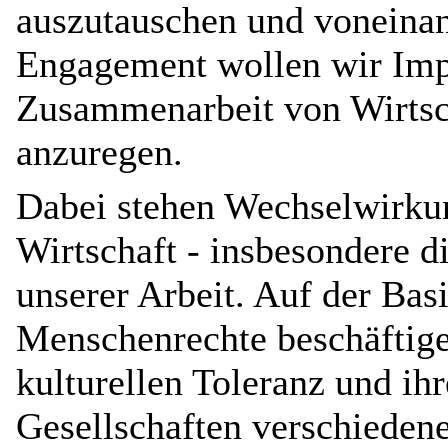
auszutauschen und voneinan
Engagement wollen wir Imp
Zusammenarbeit von Wirtsch
anzuregen.
Dabei stehen Wechselwirkun
Wirtschaft - insbesondere d
unserer Arbeit. Auf der Bas
Menschenrechte beschäftige
kulturellen Toleranz und ih
Gesellschaften verschieden