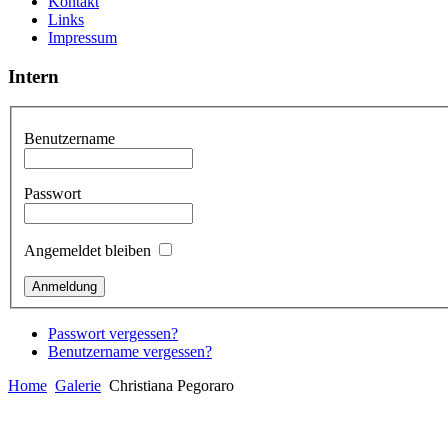
Kontakt
Links
Impressum
Intern
Benutzername
Passwort
Angemeldet bleiben
Passwort vergessen?
Benutzername vergessen?
Home
Galerie
Christiana Pegoraro