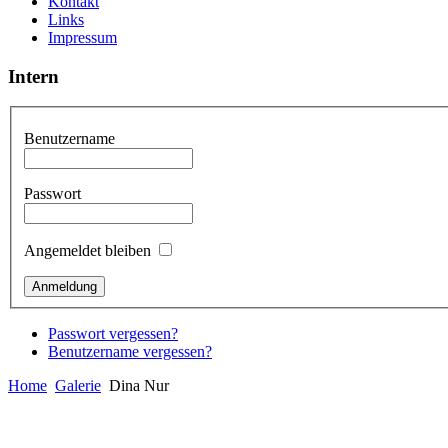
Kontakt
Links
Impressum
Intern
Benutzername
Passwort
Angemeldet bleiben
Passwort vergessen?
Benutzername vergessen?
Home
Galerie
Dina Nur